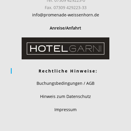
Tel. 07309 429223-0
Fax. 07309 429223-33
info@promenade-weissenhorn.de
Anreise/Anfahrt
Rechtliche Hinweise:
Buchungsbedingungen / AGB
Hinweis zum Datenschutz
Impressum