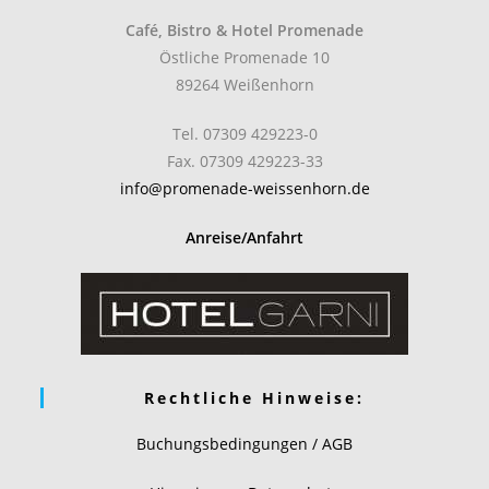
Café, Bistro & Hotel Promenade
Östliche Promenade 10
89264 Weißenhorn
Tel. 07309 429223-0
Fax. 07309 429223-33
info@promenade-weissenhorn.de
Anreise/Anfahrt
Rechtliche Hinweise:
Buchungsbedingungen / AGB