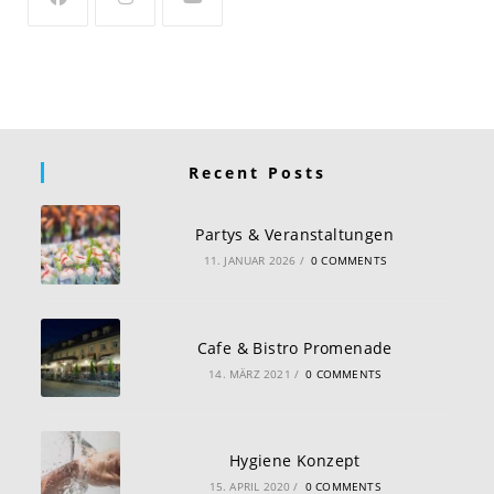
Recent Posts
Partys & Veranstaltungen
11. JANUAR 2026
/
0 COMMENTS
Cafe & Bistro Promenade
14. MÄRZ 2021
/
0 COMMENTS
Hygiene Konzept
15. APRIL 2020
/
0 COMMENTS