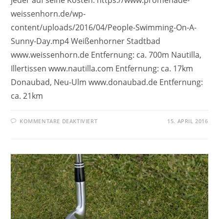
jeder auf seine Kosten. https://www.promenade-
weissenhorn.de/wp-
content/uploads/2016/04/People-Swimming-On-A-
Sunny-Day.mp4 Weißenhorner Stadtbad
www.weissenhorn.de Entfernung: ca. 700m Nautilla,
Illertissen www.nautilla.com Entfernung: ca. 17km
Donaubad, Neu-Ulm www.donaubad.de Entfernung:
ca. 21km
KOMMENTARE DEAKTIVIERT
15. APRIL 2016