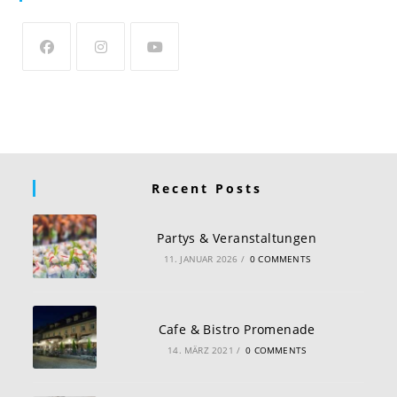
Recent Posts
Partys & Veranstaltungen
11. JANUAR 2026
/
0 COMMENTS
Cafe & Bistro Promenade
14. MÄRZ 2021
/
0 COMMENTS