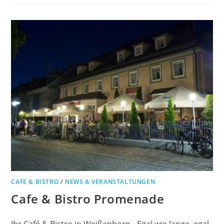
CAFE & BISTRO
/
NEWS & VERANSTALTUNGEN
Cafe & Bistro Promenade