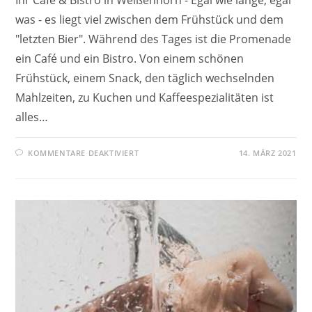
Ihr Café & Bistro in Weißenhorn - Egal wie lange, egal
was - es liegt viel zwischen dem Frühstück und dem
"letzten Bier". Während des Tages ist die Promenade
ein Café und ein Bistro. Von einem schönen
Frühstück, einem Snack, den täglich wechselnden
Mahlzeiten, zu Kuchen und Kaffeespezialitäten ist
alles…
KOMMENTARE DEAKTIVIERT
14. MÄRZ 2021